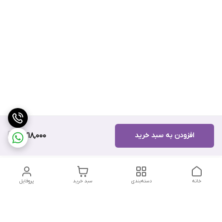
افزودن به سبد خرید
6,718,000
خانه
دسته‌بندی
سبد خرید
پروفایل