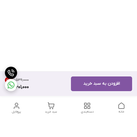
۱۱٬۵۳۹٬۰۰۰
16
%
افزودن به سبد خرید
9,601,000
خانه
دسته‌بندی
سبد خرید
پروفایل