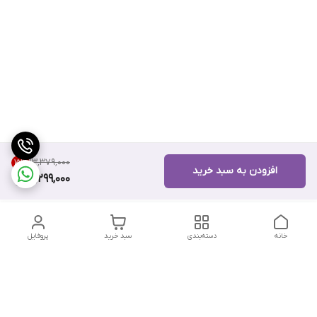
۱۳٬۳۷۹٬۰۰۰
15
%
افزودن به سبد خرید
11,299,000
خانه
دسته‌بندی
سبد خرید
پروفایل