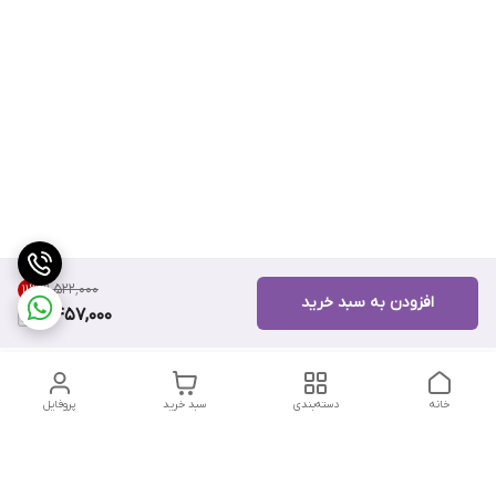
۹٬۵۲۲٬۰۰۰
11
%
افزودن به سبد خرید
8,457,000
خانه
دسته‌بندی
سبد خرید
پروفایل