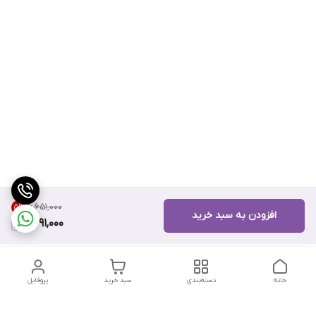
۶٬۶۵۱٬۰۰۰
5
%
افزودن به سبد خرید
6,291,000
خانه
دسته‌بندی
سبد خرید
پروفایل