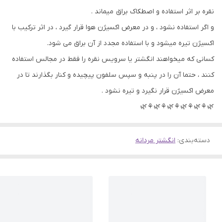
نقره بر اثر استفاده و اصطکاک براق میماند .
و اگر استفاده نشود ، و در معرض اکسیژن هوا قرار گیرد ، در اثر ترکیب با
اکسیژن تیره میشود و با استفاده مجدد از آن براق می شود.
کسانی که میخواهند انگشتر یا سرویس نقره را فقط در مجالس استفاده
کنند ، حتما آن را در پنبه و سپس سلفون پیچیده و کنار بگذارند تا در
معرض اکسیژن قرار نگیرد و تیره نشود .
🌿⚘🌿⚘🌿⚘🌿⚘🌿⚘🌿
دسته‌بندی
:
انگشتر مردانه