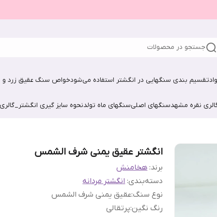
جستجو در محصولات
اد
تقسیم بندی سنگهایی در انگشتر استفاده می‌شود
خواص سنگ عقیق زرد و ش
الری نقره مشهد
سنگهای اصلی
سنگهای ماه تولد
نحوه سایز گیری انگشتر_گالری
انگشتر عقیق یمنی شرف الشمس
برند:
هخامنش
دسته‌بندی
:
انگشتر مردانه
نوع سنگ
:
عقیق یمنی شرف الشمس
رنگ نگین
:
پرتقالی