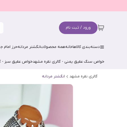
ورود / ثبت نام
دسته‌بندی کالاها
خانه
همه محصولات
انگشتر مردانه
حرز امام جو
خواص سنگ عقیق یمنی - گالری نقره مشهد
خواص عقیق سبز - گ
گالری نقره مشهد
انگشتر مردانه