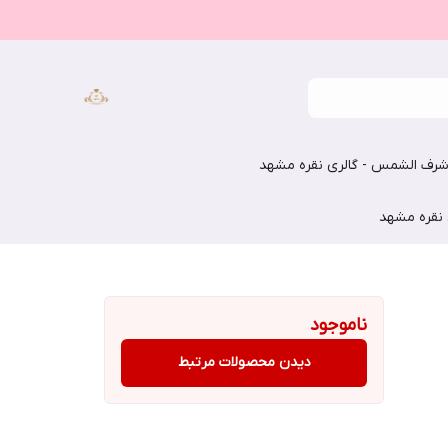
رف الشمس - گالری نقره مشهد
 نقره مشهد
ناموجود
دیدن محصولات مرتبط