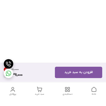
۶٬۱۱۱٬۰۰۰
11
%
افزودن به سبد خرید
5,391,000
خانه
دسته‌بندی
سبد خرید
پروفایل