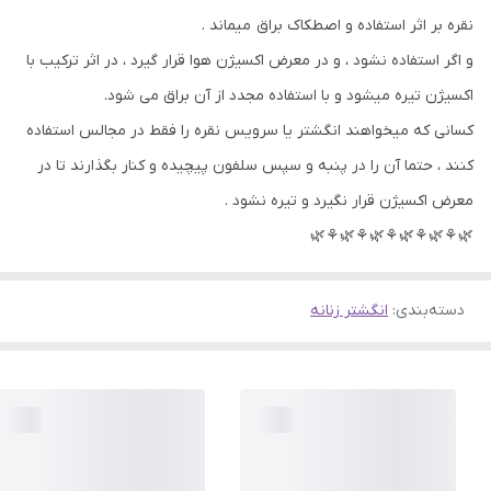
نقره بر اثر استفاده و اصطکاک براق میماند .
و اگر استفاده نشود ، و در معرض اکسیژن هوا قرار گیرد ، در اثر ترکیب با
اکسیژن تیره میشود و با استفاده مجدد از آن براق می شود.
کسانی که میخواهند انگشتر یا سرویس نقره را فقط در مجالس استفاده
کنند ، حتما آن را در پنبه و سپس سلفون پیچیده و کنار بگذارند تا در
معرض اکسیژن قرار نگیرد و تیره نشود .
🌿⚘🌿⚘🌿⚘🌿⚘🌿⚘🌿
دسته‌بندی
:
انگشتر زنانه