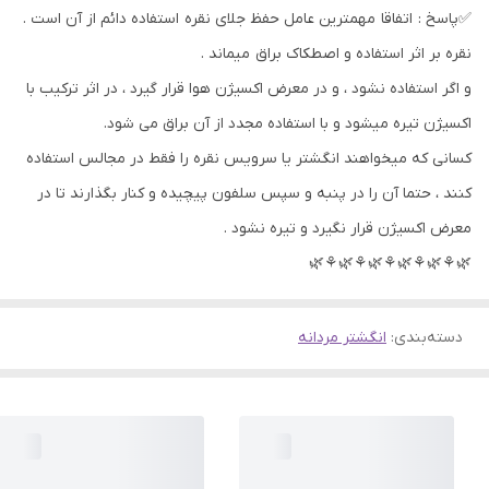
✅پاسخ : اتفاقا مهمترین عامل حفظ جلای نقره استفاده دائم از آن است .
نقره بر اثر استفاده و اصطکاک براق میماند .
و اگر استفاده نشود ، و در معرض اکسیژن هوا قرار گیرد ، در اثر ترکیب با
اکسیژن تیره میشود و با استفاده مجدد از آن براق می شود.
کسانی که میخواهند انگشتر یا سرویس نقره را فقط در مجالس استفاده
کنند ، حتما آن را در پنبه و سپس سلفون پیچیده و کنار بگذارند تا در
معرض اکسیژن قرار نگیرد و تیره نشود .
🌿⚘🌿⚘🌿⚘🌿⚘🌿⚘🌿
دسته‌بندی
:
انگشتر مردانه