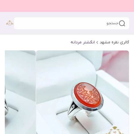
جستجو
گالری نقره مشهد
انگشتر مردانه