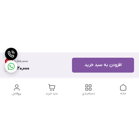
۸٬۱۱۸٬۰۰۰
13
%
افزودن به سبد خرید
7,020,000
خانه
دسته‌بندی
سبد خرید
پروفایل