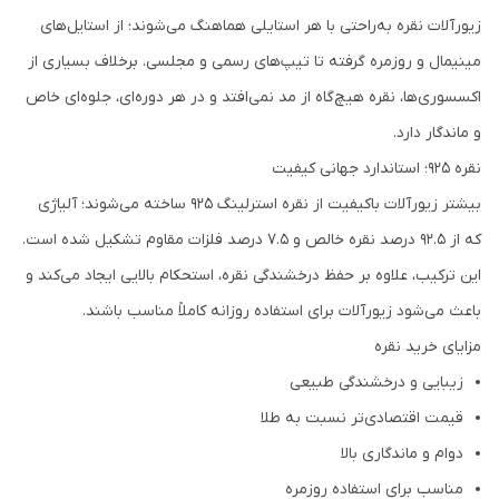
زیورآلات نقره به‌راحتی با هر استایلی هماهنگ می‌شوند؛ از استایل‌های
مینیمال و روزمره گرفته تا تیپ‌های رسمی و مجلسی. برخلاف بسیاری از
اکسسوری‌ها، نقره هیچ‌گاه از مد نمی‌افتد و در هر دوره‌ای، جلوه‌ای خاص
و ماندگار دارد.
نقره ۹۲۵؛ استاندارد جهانی کیفیت
بیشتر زیورآلات باکیفیت از نقره استرلینگ ۹۲۵ ساخته می‌شوند؛ آلیاژی
که از ۹۲.۵ درصد نقره خالص و ۷.۵ درصد فلزات مقاوم تشکیل شده است.
این ترکیب، علاوه بر حفظ درخشندگی نقره، استحکام بالایی ایجاد می‌کند و
باعث می‌شود زیورآلات برای استفاده روزانه کاملاً مناسب باشند.
مزایای خرید نقره
زیبایی و درخشندگی طبیعی
قیمت اقتصادی‌تر نسبت به طلا
دوام و ماندگاری بالا
مناسب برای استفاده روزمره