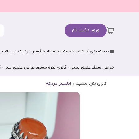
ورود / ثبت نام
دسته‌بندی کالاها
خانه
همه محصولات
انگشتر مردانه
حرز امام جو
خواص سنگ عقیق یمنی - گالری نقره مشهد
خواص عقیق سبز - گ
گالری نقره مشهد
انگشتر مردانه