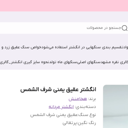
جستجو در محصولات
اد
تقسیم بندی سنگهایی در انگشتر استفاده می‌شود
خواص سنگ عقیق زرد و ش
الری نقره مشهد
سنگهای اصلی
سنگهای ماه تولد
نحوه سایز گیری انگشتر_گالری
انگشتر عقیق یمنی شرف الشمس
برند:
هخامنش
دسته‌بندی
:
انگشتر مردانه
نوع سنگ
:
عقیق یمنی شرف الشمس
رنگ نگین
:
پرتقالی