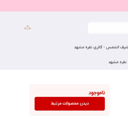
رف الشمس - گالری نقره مشهد
 نقره مشهد
ناموجود
دیدن محصولات مرتبط