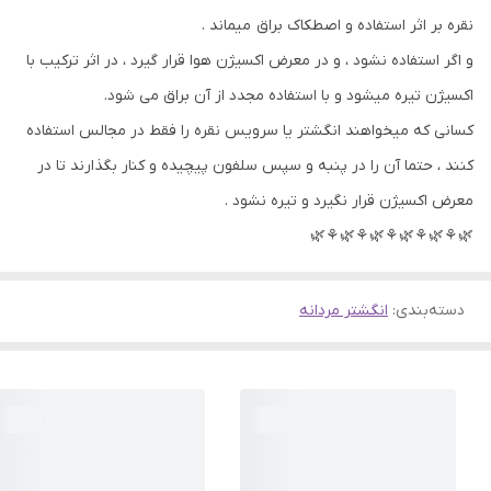
نقره بر اثر استفاده و اصطکاک براق میماند .
و اگر استفاده نشود ، و در معرض اکسیژن هوا قرار گیرد ، در اثر ترکیب با
اکسیژن تیره میشود و با استفاده مجدد از آن براق می شود.
کسانی که میخواهند انگشتر یا سرویس نقره را فقط در مجالس استفاده
کنند ، حتما آن را در پنبه و سپس سلفون پیچیده و کنار بگذارند تا در
معرض اکسیژن قرار نگیرد و تیره نشود .
🌿⚘🌿⚘🌿⚘🌿⚘🌿⚘🌿
دسته‌بندی
:
انگشتر مردانه