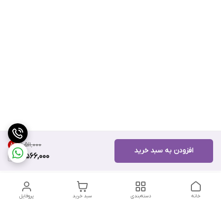
۱۱٬۵۱۱٬۰۰۰
8
%
افزودن به سبد خرید
10,566,000
خانه
دسته‌بندی
سبد خرید
پروفایل