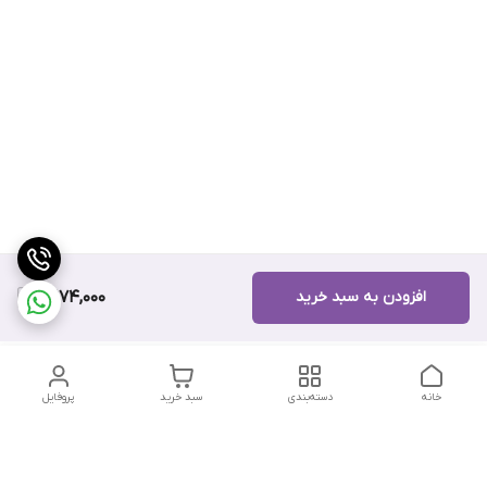
افزودن به سبد خرید
10,174,000
خانه
دسته‌بندی
سبد خرید
پروفایل