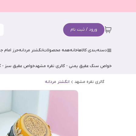
ورود / ثبت نام
دسته‌بندی کالاها
خانه
همه محصولات
انگشتر مردانه
حرز امام جو
خواص سنگ عقیق یمنی - گالری نقره مشهد
خواص عقیق سبز - گ
گالری نقره مشهد
انگشتر مردانه