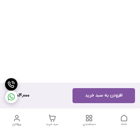
افزودن به سبد خرید
9,004,000
خانه
دسته‌بندی
سبد خرید
پروفایل