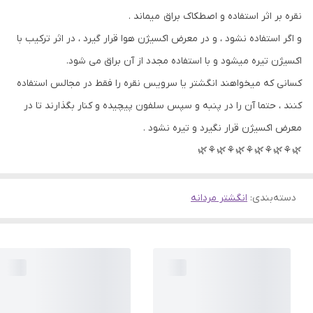
نقره بر اثر استفاده و اصطکاک براق میماند .
و اگر استفاده نشود ، و در معرض اکسیژن هوا قرار گیرد ، در اثر ترکیب با
اکسیژن تیره میشود و با استفاده مجدد از آن براق می شود.
کسانی که میخواهند انگشتر یا سرویس نقره را فقط در مجالس استفاده
کنند ، حتما آن را در پنبه و سپس سلفون پیچیده و کنار بگذارند تا در
معرض اکسیژن قرار نگیرد و تیره نشود .
🌿⚘🌿⚘🌿⚘🌿⚘🌿⚘🌿
دسته‌بندی
:
انگشتر مردانه