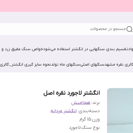
جستجو در محصولات
اد
تقسیم بندی سنگهایی در انگشتر استفاده می‌شود
خواص سنگ عقیق زرد و ش
الری نقره مشهد
سنگهای اصلی
سنگهای ماه تولد
نحوه سایز گیری انگشتر_گالری
انگشتر لاجورد نقره اصل
برند:
هخامنش
دسته‌بندی
:
انگشتر مردانه
وزن
:
15 گرم
نوع سنگ
:
لاجورد