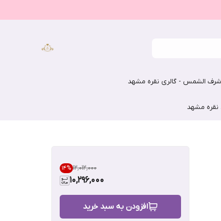
رف الشمس - گالری نقره مشهد
 نقره مشهد
۱۲٬۰۱۲٬۰۰۰
14
%
10,296,000
افزودن به سبد خرید