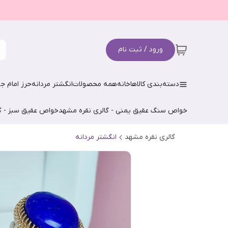
ورود / ثبت نام
دسته‌بندی کالاها
خانه
همه محصولات
انگشتر مردانه
حرز امام جو
خواص سنگ عقیق یمنی - گالری نقره مشهد
خواص عقیق سبز - گ
گالری نقره مشهد
انگشتر مردانه