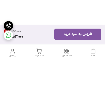
۹٬۱۵۲٬۰۰۰
12
%
افزودن به سبد خرید
7,983,000
خانه
دسته‌بندی
سبد خرید
پروفایل
دسترسی سریع