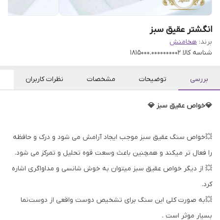
انگشتر عقیق سبز
برند:
هخامنش
شناسه کالا
1815000.0000000002
بررسی
توضیحات
مشخصات
نظرات کاربران
💎خواص عقیق سبز 💎
💥خواص سنگ عقیق سبز موجب ایجاد آرامش می شود و درک و حافظه
را فعال تر میکند و همچنین باعث وسعت قوه تحلیل و تمرکز می شود.
💥 از دیگر خواص عقیق سبز میتوان به خوش شانسی و مداواگری اشاره
کرد.
💥به صورت کلی این سنگ برای تشخیص دوست واقعی از دوست‌نما
بسیار موثر است .