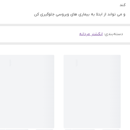
کند
و می تواند از ابتلا به بیماری های ویروسی جلوگیری کن
دسته‌بندی
:
انگشتر مردانه