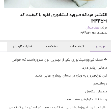
انگشتر مردانه فیروزه نیشابوری نقره با کیفیت کد
12144529
برند:
هخامنش
شناسه کالا
12144529
بررسی
توضیحات
مشخصات
نظرات کاربران
☘️ سنگ فیروزه نیشابوری یکی از بهترین نوع فیروزه است که خواص
درمانی زیادی دارد.
این نوع فیروزه به ویژه در درمان بیماری هایی مانند
روماتیسم
دردهای مفاصل
و مشکلات گوارشی مفید است.
علاوه بر این، فیروزه نیشابوری به تقویت سیستم ایمنی بدن کمک می