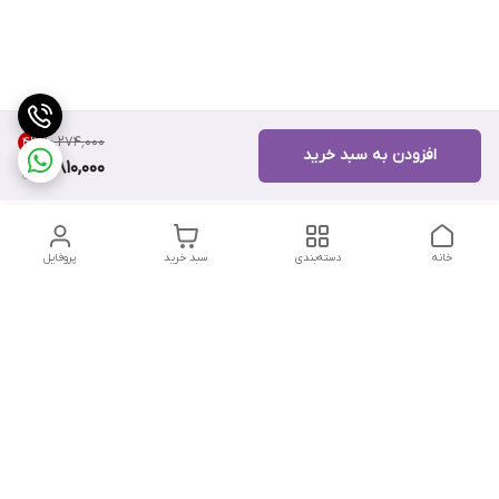
۱۰٬۲۷۴٬۰۰۰
4
%
افزودن به سبد خرید
9,810,000
خانه
دسته‌بندی
سبد خرید
پروفایل
دسترسی سریع
تماس با ما