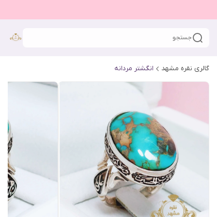
جستجو
گالری نقره مشهد
انگشتر مردانه