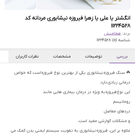
انگشتر یا علی یا زهرا فیروزه نیشابوری مردانه کد
11224528
برند:
هخامنش
شناسه کالا
11224528
بررسی
توضیحات
مشخصات
نظرات کاربران
☘️ سنگ فیروزه نیشابوری یکی از بهترین نوع فیروزه است که خواص
درمانی زیادی دارد.
این نوع فیروزه به ویژه در درمان بیماری هایی مانند
روماتیسم
دردهای مفاصل
و مشکلات گوارشی مفید است.
علاوه بر این، فیروزه نیشابوری به تقویت سیستم ایمنی بدن کمک می