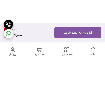
۹٬۷۸۱٬۰۰۰
10
%
افزودن به سبد خرید
8,721,000
خانه
دسته‌بندی
سبد خرید
پروفایل
دسترسی سریع
تماس با ما