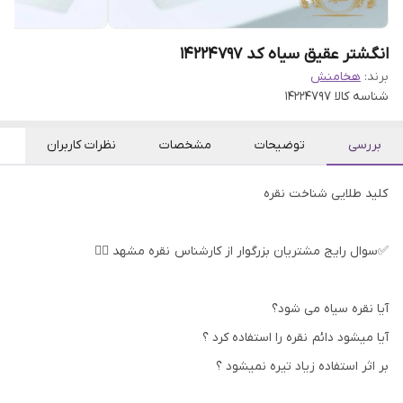
انگشتر عقیق سیاه کد 14224797
برند:
هخامنش
شناسه کالا
14224797
بررسی
توضیحات
مشخصات
نظرات کاربران
کلید طلایی شناخت نقره
✅سوال رایج مشتریان بزرگوار از کارشناس نقره مشهد 👇🏻
آیا نقره سیاه می شود؟
آیا میشود دائم نقره را استفاده کرد ؟
بر اثر استفاده زیاد تیره نمیشود ؟