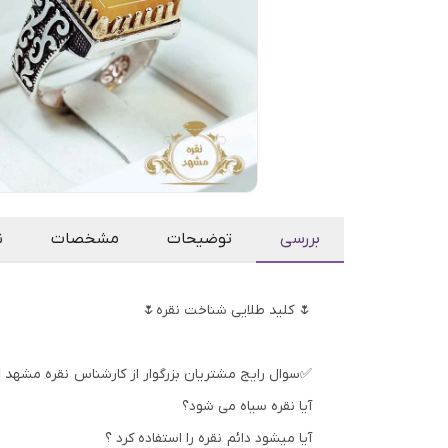
بررسی
توضیحات
مشخصات
ن
🌷 کلید طلایی شناخت نقره🌷
✅سوال رایج مشتریان بزرگوار از کارشناس نقره مشهد 👇
آیا نقره سیاه می شود؟
آیا میشود دائم نقره را استفاده کرد ؟