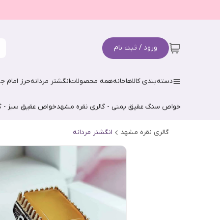
ورود / ثبت نام
دسته‌بندی کالاها
خانه
همه محصولات
انگشتر مردانه
حرز امام جو
خواص سنگ عقیق یمنی - گالری نقره مشهد
خواص عقیق سبز - گ
گالری نقره مشهد
انگشتر مردانه