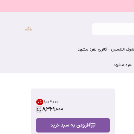
رف الشمس - گالری نقره مشهد
 نقره مشهد
۹٬۰۰۴٬۰۰۰
7
%
8,369,000
افزودن به سبد خرید