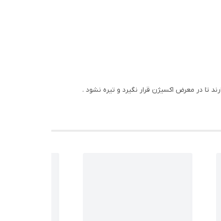
د تا در معرض اکسیژن قرار نگیرد و تیره نشود .