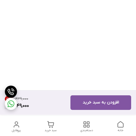
۱۱٬۴۳۹٬۰۰۰
15
%
افزودن به سبد خرید
9,649,000
خانه
دسته‌بندی
سبد خرید
پروفایل