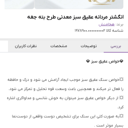
انگشتر مردانه عقیق سبز معدنی طرح بته جغه
برند:
هخامنش
شناسه کالا
1978900.0000000002
بررسی
توضیحات
مشخصات
نظرات کاربران
💎خواص عقیق سبز 💎
💥خواص سنگ عقیق سبز موجب ایجاد آرامش می شود و درک و حافظه
را فعال تر میکند و همچنین باعث وسعت قوه تحلیل و تمرکز می شود.
💥 از دیگر خواص عقیق سبز میتوان به خوش شانسی و مداواگری اشاره
کرد.
💥به صورت کلی این سنگ برای تشخیص دوست واقعی از دوست‌نما
بسیار موثر است .