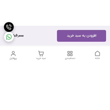
افزودن به سبد خرید
8,706,000
خانه
دسته‌بندی
سبد خرید
پروفایل
دسترسی سریع