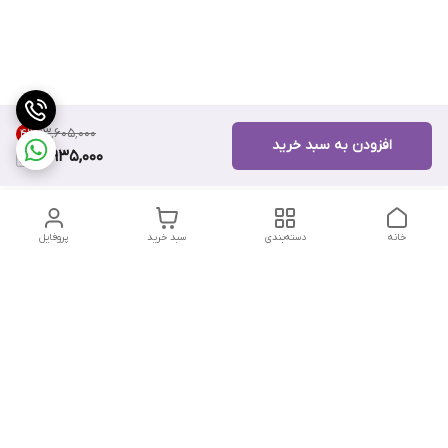
۱۳٬۶۰۵٬۰۰۰
4
%
افزودن به سبد خرید
12,935,000
خانه
دسته‌بندی
سبد خرید
پروفایل
دسترسی سریع