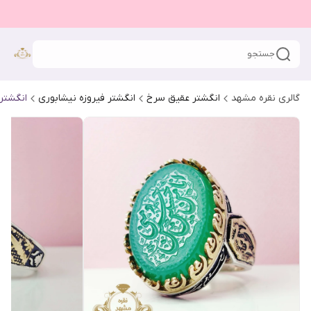
جستجو
گالری نقره مشهد
انگشتر عقیق سرخ
انگشتر فیروزه نیشابوری
انگشتر