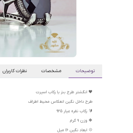
توضیحات
مشخصات
نظرات کاربران
🖤 انگشتر طرح بنز یا رکاب اسپرت
طرح داخل نگین انعکاس محیط اطراف
🔰 رکاب نقره عیار ۹۲۵
🔶 وزن ۹ گرم
💠 ابعاد نگین ۱۶ میل