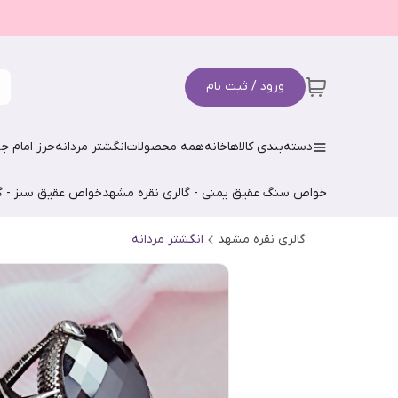
ورود / ثبت نام
دسته‌بندی کالاها
خانه
همه محصولات
انگشتر مردانه
حرز امام جو
خواص سنگ عقیق یمنی - گالری نقره مشهد
خواص عقیق سبز - گ
گالری نقره مشهد
انگشتر مردانه