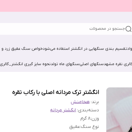
جستجو در محصولات
اد
تقسیم بندی سنگهایی در انگشتر استفاده می‌شود
خواص سنگ عقیق زرد و ش
الری نقره مشهد
سنگهای اصلی
سنگهای ماه تولد
نحوه سایز گیری انگشتر_گالری
انگشتر ترک مردانه اصلی با رکاب نقره
برند:
هخامنش
دسته‌بندی
:
انگشتر مردانه
وزن
:
8 گرم
نوع سنگ
:
عقیق