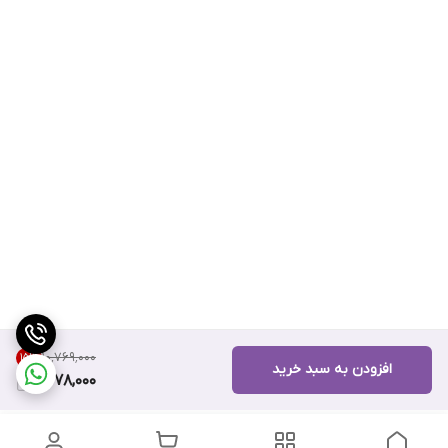
۱۰٬۷۶۹٬۰۰۰
15
%
افزودن به سبد خرید
9,078,000