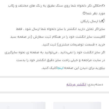
✍حکاکی ذکر دلخواه شما روی سنگ عقیق به رنگ های مختلف و رکاب
مورد نظر شما😍
📬با ارسال رایگان
سایز:اگر تمایل دارید انگشتر با سایز دلخواه شما ارسال شود ، فقط
کافیست سایز انگشت خود را در هنگام ثبت سفارش (در صفحه سبد
خرید » قسمت توضیحات مشتری) ثبت کنید.
اگر سایز انگشت خود را نمی‌دانید ، می‌توانید به صفحه ی نحوه سایزگیری
در سایت مراجعه و خیلی راحت سایز دقیق انگشتر خود را بدست
بیاورید.برای دیدن این صفحه
اینجا
کلیک کنید.
دسته‌بندی
:
انگشتر مردانه