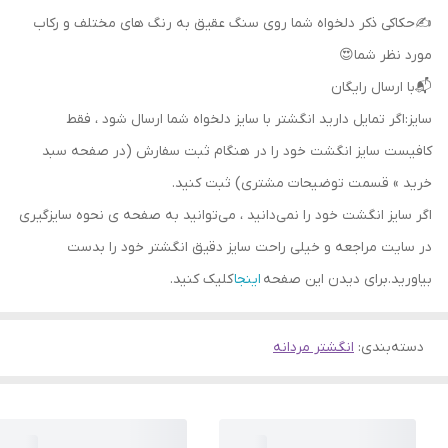
✍حکاکی ذکر دلخواه شما روی سنگ عقیق به رنگ های مختلف و رکاب
مورد نظر شما😍
📬با ارسال رایگان
سایز:اگر تمایل دارید انگشتر با سایز دلخواه شما ارسال شود ، فقط
کافیست سایز انگشت خود را در هنگام ثبت سفارش (در صفحه سبد
خرید » قسمت توضیحات مشتری) ثبت کنید.
اگر سایز انگشت خود را نمی‌دانید ، می‌توانید به صفحه ی نحوه سایزگیری
در سایت مراجعه و خیلی راحت سایز دقیق انگشتر خود را بدست
بیاورید.برای دیدن این صفحه
اینجا
کلیک کنید.
دسته‌بندی
:
انگشتر مردانه