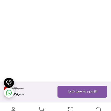
۱۰٬۹۴۰٬۰۰۰
17
%
افزودن به سبد خرید
8,978,000