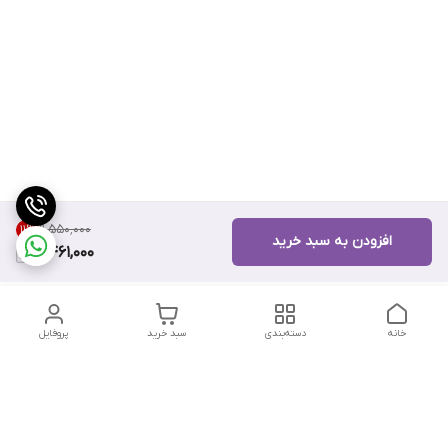
۹٬۵۵۰٬۰۰۰
11
%
افزودن به سبد خرید
8,461,000
خانه
دسته‌بندی
سبد خرید
پروفایل