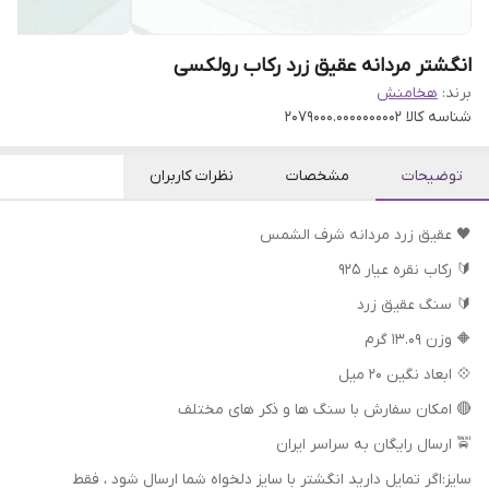
انگشتر مردانه عقیق زرد رکاب رولکسی
برند:
هخامنش
شناسه کالا
2079000.0000000002
توضیحات
مشخصات
نظرات کاربران
🖤 عقیق زرد مردانه شرف الشمس
🔰 رکاب نقره عیار ۹۲۵
🔰 سنگ عقیق زرد
🔶 وزن ۱۳.۰۹ گرم
💠 ابعاد نگین ۲۰ میل
🔴 امکان سفارش با سنگ ها و ذکر های مختلف
🚖 ارسال رایگان به سراسر ایران
سایز:اگر تمایل دارید انگشتر با سایز دلخواه شما ارسال شود ، فقط