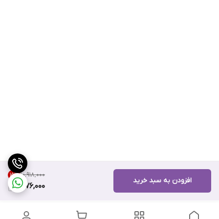
۱۰٬۹۱۸٬۰۰۰
15
%
افزودن به سبد خرید
9,176,000