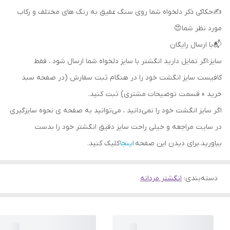
✍حکاکی ذکر دلخواه شما روی سنگ عقیق به رنگ های مختلف و رکاب
مورد نظر شما😍
📬با ارسال رایگان
سایز:اگر تمایل دارید انگشتر با سایز دلخواه شما ارسال شود ، فقط
کافیست سایز انگشت خود را در هنگام ثبت سفارش (در صفحه سبد
خرید » قسمت توضیحات مشتری) ثبت کنید.
اگر سایز انگشت خود را نمی‌دانید ، می‌توانید به صفحه ی نحوه سایزگیری
در سایت مراجعه و خیلی راحت سایز دقیق انگشتر خود را بدست
بیاورید.برای دیدن این صفحه
اینجا
کلیک کنید.
دسته‌بندی
:
انگشتر مردانه