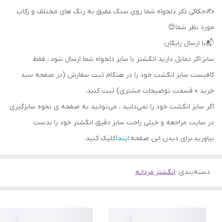
✍حکاکی ذکر دلخواه شما روی سنگ عقیق به رنگ های مختلف و رکاب
مورد نظر شما😍
📬با ارسال رایگان
سایز:اگر تمایل دارید انگشتر با سایز دلخواه شما ارسال شود ، فقط
کافیست سایز انگشت خود را در هنگام ثبت سفارش (در صفحه سبد
خرید » قسمت توضیحات مشتری) ثبت کنید.
اگر سایز انگشت خود را نمی‌دانید ، می‌توانید به صفحه ی نحوه سایزگیری
در سایت مراجعه و خیلی راحت سایز دقیق انگشتر خود را بدست
بیاورید.برای دیدن این صفحه
اینجا
کلیک کنید.
دسته‌بندی
:
انگشتر مردانه