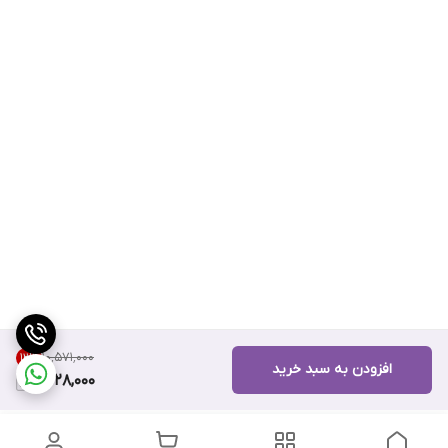
۱۰٬۵۷۱٬۰۰۰
12
%
افزودن به سبد خرید
9,228,000