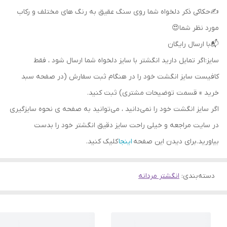
✍حکاکی ذکر دلخواه شما روی سنگ عقیق به رنگ های مختلف و رکاب
مورد نظر شما😍
📬با ارسال رایگان
سایز:اگر تمایل دارید انگشتر با سایز دلخواه شما ارسال شود ، فقط
کافیست سایز انگشت خود را در هنگام ثبت سفارش (در صفحه سبد
خرید » قسمت توضیحات مشتری) ثبت کنید.
اگر سایز انگشت خود را نمی‌دانید ، می‌توانید به صفحه ی نحوه سایزگیری
در سایت مراجعه و خیلی راحت سایز دقیق انگشتر خود را بدست
بیاورید.برای دیدن این صفحه
اینجا
کلیک کنید.
دسته‌بندی
:
انگشتر مردانه