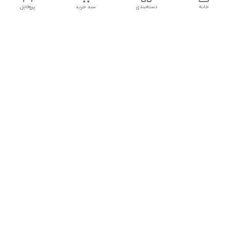
خانه
دسته‌بندی
سبد خرید
پروفایل
دسترسی سریع
تماس با ما
هفت روز هفته ، از ۱۲ ظهر تا ۱۲ شب پاسخگوی شما هستیم
شماره تماس
09178202862
معرفی فروشگاه