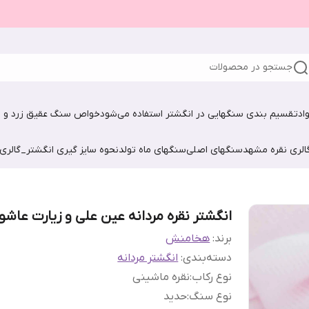
جستجو در محصولات
اد
تقسیم بندی سنگهایی در انگشتر استفاده می‌شود
خواص سنگ عقیق زرد و ش
الری نقره مشهد
سنگهای اصلی
سنگهای ماه تولد
نحوه سایز گیری انگشتر_گالری
انگشتر نقره مردانه عین علی و زیارت عاشور
برند:
هخامنش
دسته‌بندی
:
انگشتر مردانه
نوع رکاب
:
نقره ماشینی
نوع سنگ
:
حدید