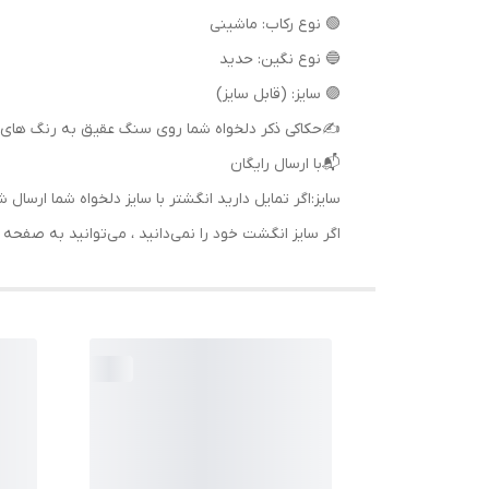
🟢 نوع رکاب: ماشینی
🔵 نوع نگین: حدید
🟣 سایز: (قابل سایز)
✍حکاکی ذکر دلخواه شما روی سنگ عقیق به رنگ های 
📬با ارسال رایگان
سایز:اگر تمایل دارید انگشتر با سایز دلخواه شما ا
اگر سایز انگشت خود را نمی‌دانید ، می‌توانید به صف