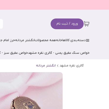
ورود / ثبت نام
دسته‌بندی کالاها
خانه
همه محصولات
انگشتر مردانه
حرز امام جو
خواص سنگ عقیق یمنی - گالری نقره مشهد
خواص عقیق سبز - گ
گالری نقره مشهد
انگشتر مردانه