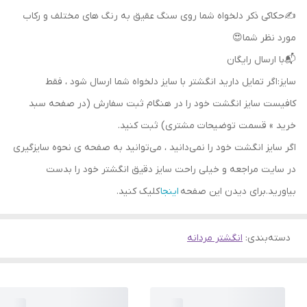
✍حکاکی ذکر دلخواه شما روی سنگ عقیق به رنگ های مختلف و رکاب
مورد نظر شما😍
📬با ارسال رایگان
سایز:اگر تمایل دارید انگشتر با سایز دلخواه شما ارسال شود ، فقط
کافیست سایز انگشت خود را در هنگام ثبت سفارش (در صفحه سبد
خرید » قسمت توضیحات مشتری) ثبت کنید.
اگر سایز انگشت خود را نمی‌دانید ، می‌توانید به صفحه ی نحوه سایزگیری
در سایت مراجعه و خیلی راحت سایز دقیق انگشتر خود را بدست
بیاورید.برای دیدن این صفحه
اینجا
کلیک کنید.
دسته‌بندی
:
انگشتر مردانه