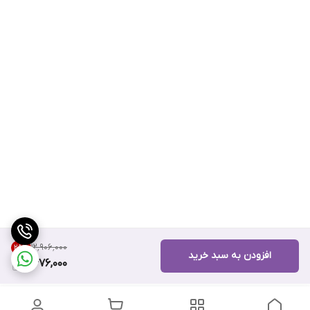
۱۲٬۹۰۶٬۰۰۰
25
%
افزودن به سبد خرید
9,676,000