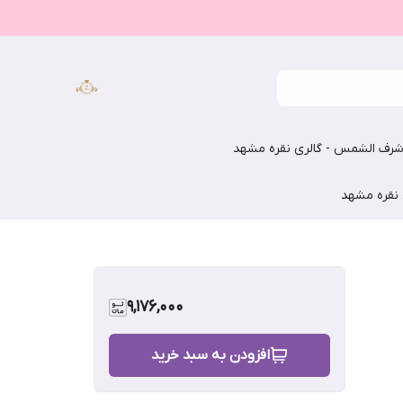
رف الشمس - گالری نقره مشهد
 نقره مشهد
9,176,000
افزودن به سبد خرید