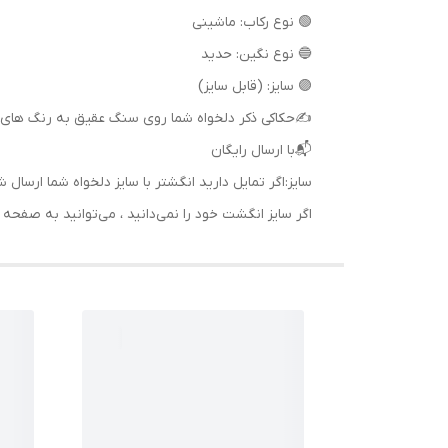
🟢 نوع رکاب: ماشینی
🔵 نوع نگین: حدید
🟣 سایز: (قابل سایز)
✍حکاکی ذکر دلخواه شما روی سنگ عقیق به رنگ های 
📬با ارسال رایگان
سایز:اگر تمایل دارید انگشتر با سایز دلخواه شما ا
اگر سایز انگشت خود را نمی‌دانید ، می‌توانید به صف