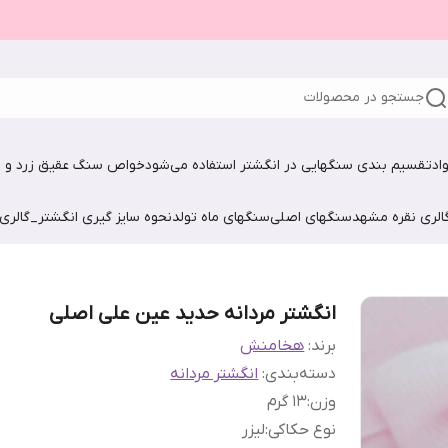
جستجو در محصولات
اد
تقسیم بندی سنگهایی در انگشتر استفاده می‌شود
خواص سنگ عقیق زرد و ش
الری نقره مشهد
سنگهای اصلی
سنگهای ماه تولد
نحوه سایز گیری انگشتر_گالری
انگشتر مردانه حدید عین علی اصلی
برند:
هخامنش
دسته‌بندی
:
انگشتر مردانه
وزن
:
1۳ گرم
نوع حکاکی
:
لیزر