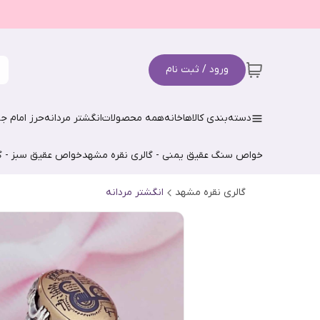
ورود / ثبت نام
دسته‌بندی کالاها
خانه
همه محصولات
انگشتر مردانه
حرز امام جو
خواص سنگ عقیق یمنی - گالری نقره مشهد
خواص عقیق سبز - گ
گالری نقره مشهد
انگشتر مردانه