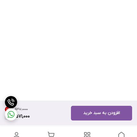
۱۱٬۹۳۷٬۰۰۰
11
%
افزودن به سبد خرید
10,571,000