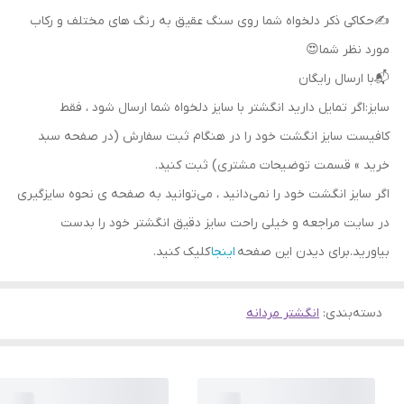
✍حکاکی ذکر دلخواه شما روی سنگ عقیق به رنگ های مختلف و رکاب
مورد نظر شما😍
📬با ارسال رایگان
سایز:اگر تمایل دارید انگشتر با سایز دلخواه شما ارسال شود ، فقط
کافیست سایز انگشت خود را در هنگام ثبت سفارش (در صفحه سبد
خرید » قسمت توضیحات مشتری) ثبت کنید.
اگر سایز انگشت خود را نمی‌دانید ، می‌توانید به صفحه ی نحوه سایزگیری
در سایت مراجعه و خیلی راحت سایز دقیق انگشتر خود را بدست
بیاورید.برای دیدن این صفحه
اینجا
کلیک کنید.
دسته‌بندی
:
انگشتر مردانه