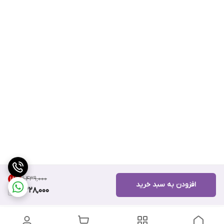
۱۱٬۴۳۹٬۰۰۰
18
%
افزودن به سبد خرید
9,328,000