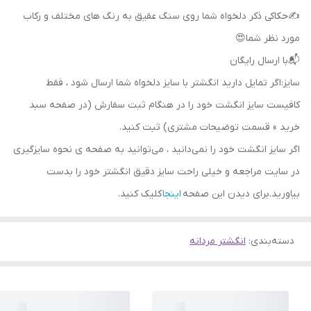
✍حکاکی ذکر دلخواه شما روی سنگ عقیق به رنگ های مختلف و رکاب
مورد نظر شما😍
📬با ارسال رایگان
سایز:اگر تمایل دارید انگشتر با سایز دلخواه شما ارسال شود ، فقط
کافیست سایز انگشت خود را در هنگام ثبت سفارش (در صفحه سبد
خرید » قسمت توضیحات مشتری) ثبت کنید.
اگر سایز انگشت خود را نمی‌دانید ، می‌توانید به صفحه ی نحوه سایزگیری
در سایت مراجعه و خیلی راحت سایز دقیق انگشتر خود را بدست
بیاورید.برای دیدن این صفحه
اینجا
کلیک کنید.
دسته‌بندی
:
انگشتر مردانه