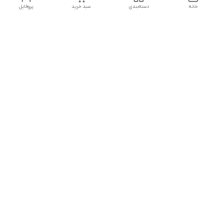
خانه
دسته‌بندی
سبد خرید
پروفایل
دسترسی سریع
تماس با ما
هفت روز هفته ، از ۱۲ ظهر تا ۱۲ شب پاسخگوی شما هستیم
شماره تماس
09178202862
معرفی فروشگاه