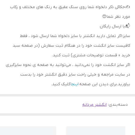
✍حکاکی ذکر دلخواه شما روی سنگ عقیق به رنگ های مختلف و رکاب
مورد نظر شما😍
📬با ارسال رایگان
سایز:اگر تمایل دارید انگشتر با سایز دلخواه شما ارسال شود ، فقط
کافیست سایز انگشت خود را در هنگام ثبت سفارش (در صفحه سبد
خرید » قسمت توضیحات مشتری) ثبت کنید.
اگر سایز انگشت خود را نمی‌دانید ، می‌توانید به صفحه ی نحوه سایزگیری
در سایت مراجعه و خیلی راحت سایز دقیق انگشتر خود را بدست
بیاورید.برای دیدن این صفحه
اینجا
کلیک کنید.
دسته‌بندی
:
انگشتر مردانه