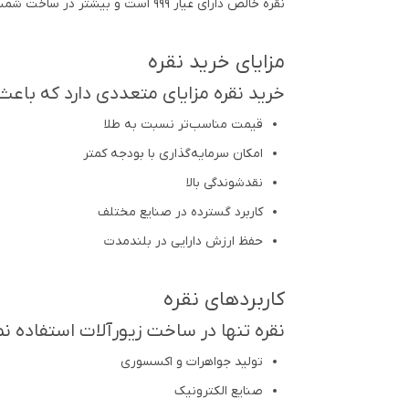
نقره خالص دارای عیار 999 است و بیشتر در ساخت شمش‌های سرمایه‌گذاری و برخی کاربردهای صنعتی مورد استفاده قرار می‌گیرد.
مزایای خرید نقره
خرید نقره مزایای متعددی دارد که باعث 
قیمت مناسب‌تر نسبت به طلا
امکان سرمایه‌گذاری با بودجه کمتر
نقدشوندگی بالا
کاربرد گسترده در صنایع مختلف
حفظ ارزش دارایی در بلندمدت
کاربردهای نقره
نقره تنها در ساخت زیورآلات استفاده ن
تولید جواهرات و اکسسوری
صنایع الکترونیک