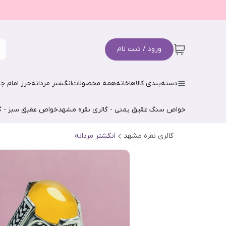
ورود / ثبت نام
دسته‌بندی کالاها
خانه
همه محصولات
انگشتر مردانه
حرز امام جو
خواص سنگ عقیق یمنی - گالری نقره مشهد
خواص عقیق سبز - گ
گالری نقره مشهد
انگشتر مردانه