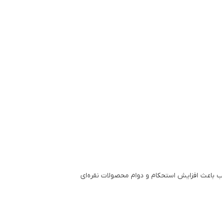
مانند مس تشکیل شده است. این ترکیب باعث افزایش استحکام و دوام محصولات نقره‌ای