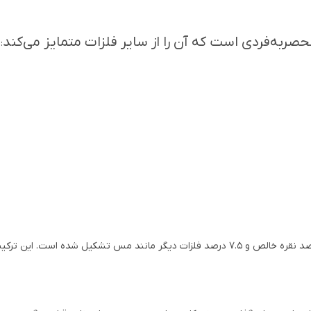
صربه‌فردی است که آن را از سایر فلزات متمایز می‌کند
:
نقره 925 یکی از رایج‌ترین انواع نقره است که از 92.5 درصد نقره خالص و 7.5 درصد فلزات دیگر 