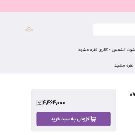
رف الشمس - گالری نقره مشهد
 نقره مشهد
4,464,000
افزودن به سبد خرید