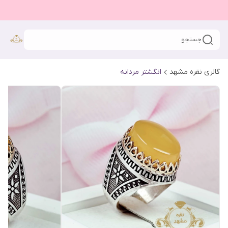
جستجو
گالری نقره مشهد
انگشتر مردانه