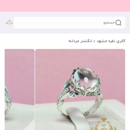
جستجو
گالری نقره مشهد
انگشتر مردانه