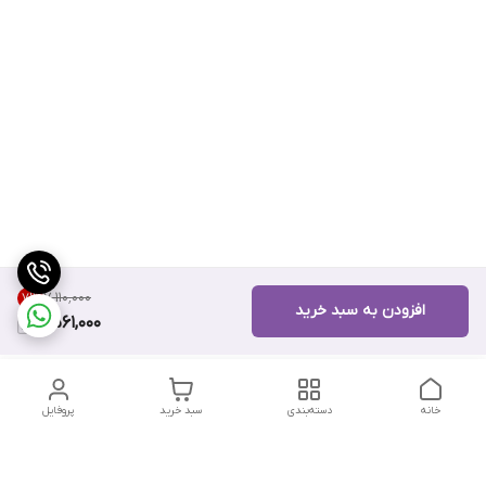
۷٬۱۱۰٬۰۰۰
7
%
افزودن به سبد خرید
6,561,000
خانه
دسته‌بندی
سبد خرید
پروفایل