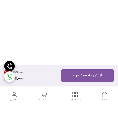
۵٬۷۵۱٬۰۰۰
9
%
افزودن به سبد خرید
5,211,000
خانه
دسته‌بندی
سبد خرید
پروفایل