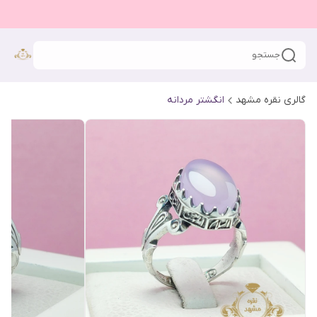
جستجو
گالری نقره مشهد
انگشتر مردانه