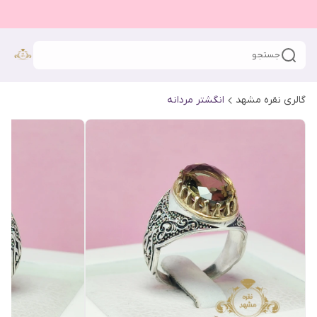
جستجو
گالری نقره مشهد
انگشتر مردانه