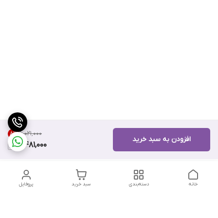
۶٬۰۲۱٬۰۰۰
8
%
افزودن به سبد خرید
5,481,000
خانه
دسته‌بندی
سبد خرید
پروفایل