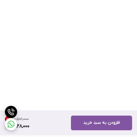
۱۰٬۵۷۱٬۰۰۰
15
%
افزودن به سبد خرید
8,928,000