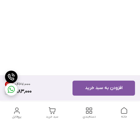
۱۰٬۴۶۷٬۰۰۰
15
%
افزودن به سبد خرید
8,883,000
خانه
دسته‌بندی
سبد خرید
پروفایل