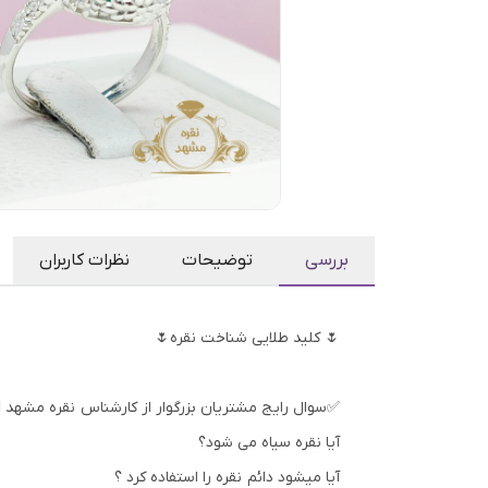
بررسی
توضیحات
نظرات کاربران
🌷 کلید طلایی شناخت نقره🌷
✅سوال رایج مشتریان بزرگوار از کارشناس نقره مشهد 👇
آیا نقره سیاه می شود؟
آیا میشود دائم نقره را استفاده کرد ؟