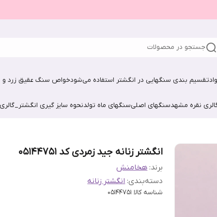
جستجو در محصولات
اد
تقسیم بندی سنگهایی در انگشتر استفاده می‌شود
خواص سنگ عقیق زرد و ش
الری نقره مشهد
سنگهای اصلی
سنگهای ماه تولد
نحوه سایز گیری انگشتر_گالری
انگشتر زنانه جید زمردی کد ۰۵۱۴۴۷۵۱
برند:
هخامنش
دسته‌بندی
:
انگشتر زنانه
شناسه کالا
۰۵۱۴۴۷۵۱