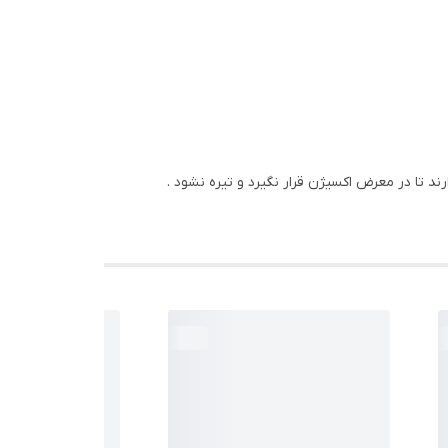
د تا در معرض اکسیژن قرار نگیرد و تیره نشود .