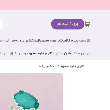
ورود / ثبت نام
دسته‌بندی کالاها
خانه
همه محصولات
انگشتر مردانه
حرز امام جو
خواص سنگ عقیق یمنی - گالری نقره مشهد
خواص عقیق سبز - گ
گالری نقره مشهد
انگشتر زنانه