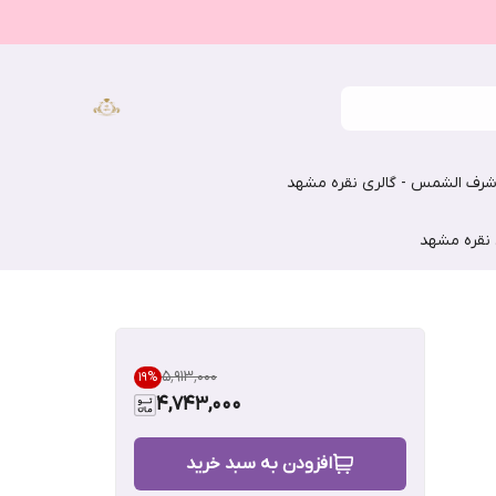
رف الشمس - گالری نقره مشهد
 نقره مشهد
۵٬۹۱۳٬۰۰۰
19
%
4,743,000
افزودن به سبد خرید