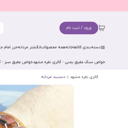
ورود / ثبت نام
دسته‌بندی کالاها
خانه
همه محصولات
انگشتر مردانه
حرز امام جو
خواص سنگ عقیق یمنی - گالری نقره مشهد
خواص عقیق سبز - گ
گالری نقره مشهد
دستبند مردانه