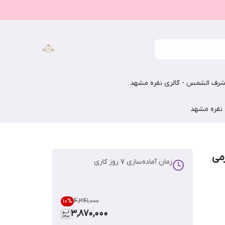
رف الشمس - گالری نقره مشهد
 نقره مشهد
می
زمان آماده‌سازی
7
روز کاری
۴٬۳۴۱٬۰۰۰
10
%
3,870,000