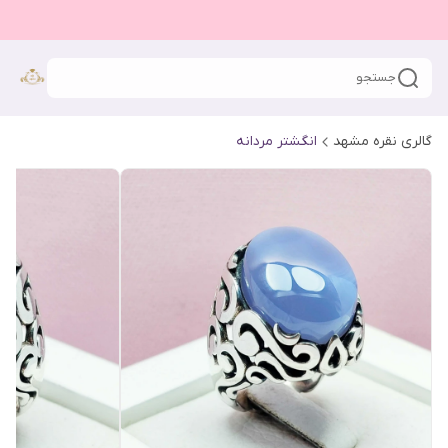
جستجو
گالری نقره مشهد
انگشتر مردانه