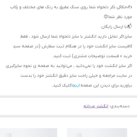
✍حکاکی ذکر دلخواه شما روی سنگ عقیق به رنگ های مختلف و رکاب
مورد نظر شما😍
📬با ارسال رایگان
سایز:اگر تمایل دارید انگشتر با سایز دلخواه شما ارسال شود ، فقط
کافیست سایز انگشت خود را در هنگام ثبت سفارش (در صفحه سبد
خرید » قسمت توضیحات مشتری) ثبت کنید.
اگر سایز انگشت خود را نمی‌دانید ، می‌توانید به صفحه ی نحوه سایزگیری
در سایت مراجعه و خیلی راحت سایز دقیق انگشتر خود را بدست
بیاورید.برای دیدن این صفحه
اینجا
کلیک کنید.
دسته‌بندی
:
انگشتر مردانه