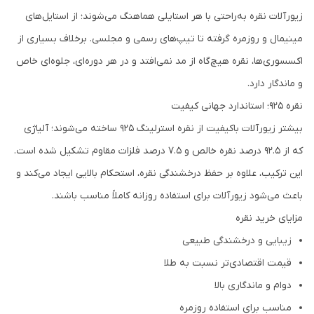
زیورآلات نقره به‌راحتی با هر استایلی هماهنگ می‌شوند؛ از استایل‌های
مینیمال و روزمره گرفته تا تیپ‌های رسمی و مجلسی. برخلاف بسیاری از
اکسسوری‌ها، نقره هیچ‌گاه از مد نمی‌افتد و در هر دوره‌ای، جلوه‌ای خاص
و ماندگار دارد.
نقره ۹۲۵؛ استاندارد جهانی کیفیت
بیشتر زیورآلات باکیفیت از نقره استرلینگ ۹۲۵ ساخته می‌شوند؛ آلیاژی
که از ۹۲.۵ درصد نقره خالص و ۷.۵ درصد فلزات مقاوم تشکیل شده است.
این ترکیب، علاوه بر حفظ درخشندگی نقره، استحکام بالایی ایجاد می‌کند و
باعث می‌شود زیورآلات برای استفاده روزانه کاملاً مناسب باشند.
مزایای خرید نقره
زیبایی و درخشندگی طبیعی
قیمت اقتصادی‌تر نسبت به طلا
دوام و ماندگاری بالا
مناسب برای استفاده روزمره