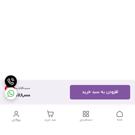
۱۰٬۷۱۴٬۰۰۰
33
%
افزودن به سبد خرید
7,078,000
خانه
دسته‌بندی
سبد خرید
پروفایل