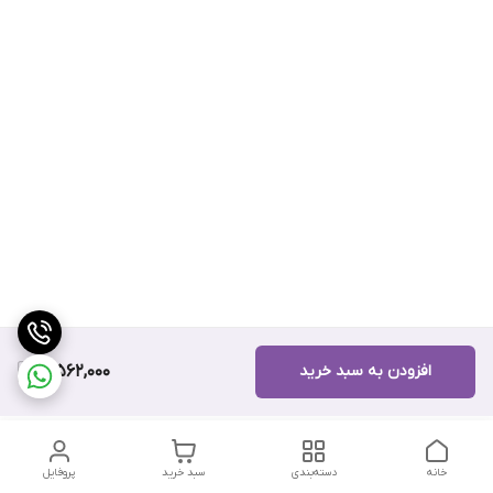
افزودن به سبد خرید
3,562,000
خانه
دسته‌بندی
سبد خرید
پروفایل