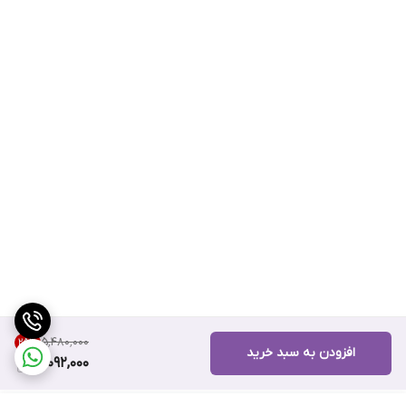
۵٬۴۸۰٬۰۰۰
25
%
افزودن به سبد خرید
4,092,000